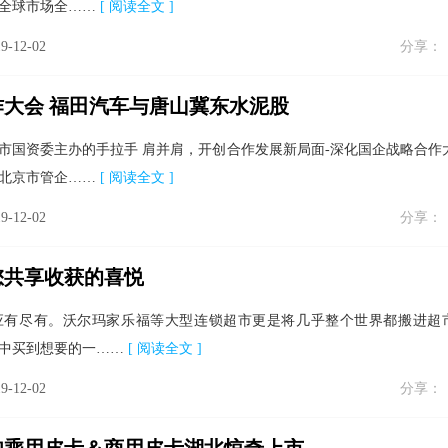
全球市场全……
[ 阅读全文 ]
9-12-02
分享：
大会 福田汽车与唐山冀东水泥股
由北京市国资委主办的手拉手 肩并肩，开创合作发展新局面-深化国企战略合作
家北京市管企……
[ 阅读全文 ]
9-12-02
分享：
您共享收获的喜悦
应有尽有。沃尔玛家乐福等大型连锁超市更是将几乎整个世界都搬进超
中买到想要的一……
[ 阅读全文 ]
9-12-02
分享：