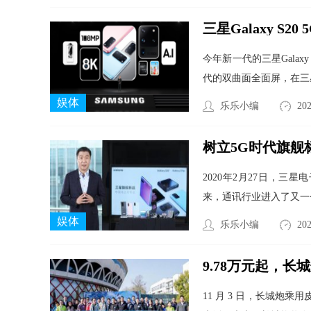
三星Galaxy S
今年新一代的三星Gala
代的双曲面全面屏，在三星Ga
娱体
乐乐小编
202
树立5G时代旗舰标准
2020年2月27日，三星
来，通讯行业进入了又一
娱体
乐乐小编
202
9.78万元起，
11 月 3 日，长城