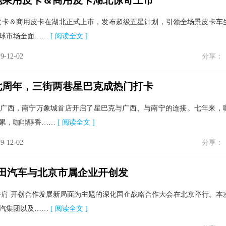
炮乘用皮卡＆商用皮卡湖北惊奇上市
乘用皮卡＆商用皮卡在湖北正式上市，发布超级五星计划，引领全场景皮卡车
球市场全面……
[ 阅读全文 ]
9-12-02
分享：
七周年，三街两巷星巴克成热门打卡
进驻广西，南宁万象城首店开启了星巴克与广西、与南宁的连接。七年来，
累，咖啡醇香……
[ 阅读全文 ]
9-12-02
分享：
福田汽车与北京市属企业开创发
 肩并肩 开创合作发展新局面为主题的深化国企战略合作大会在北京举行。本
汽集团以及……
[ 阅读全文 ]