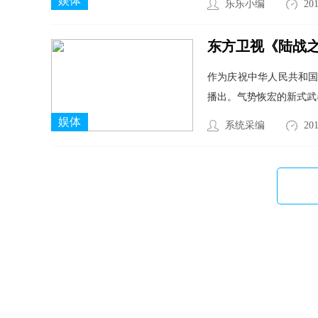
娱体
乐乐小编
201
东方卫视《陆战之
作为庆祝中华人民共和国
播出。气势恢宏的新式武
娱体
系统采编
201