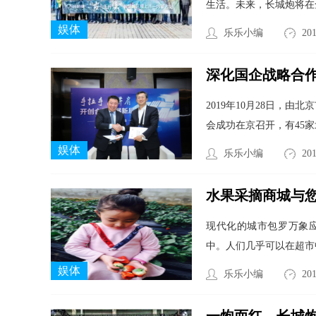
生活。未来，长城炮将在
娱体
乐乐小编
201
深化国企战略合作
2019年10月28日，
会成功在京召开，有45
娱体
乐乐小编
201
水果采摘商城与
现代化的城市包罗万象
中。人们几乎可以在超市
娱体
乐乐小编
201