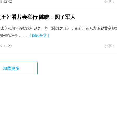
9-12-02
分享：
王》看片会举行 陈晓：圆了军人
成立70周年首批献礼剧之一的《陆战之王》，目前正在东方卫视黄金剧
器作战场景，……
[ 阅读全文 ]
9-11-20
分享：
加载更多