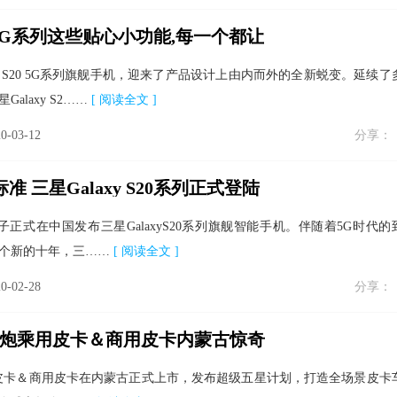
20 5G系列这些贴心小功能,每一个都让
xy S20 5G系列旗舰手机，迎来了产品设计上由内而外的全新蜕变。延续了
laxy S2……
[ 阅读全文 ]
0-03-12
分享：
 三星Galaxy S20系列正式登陆
电子正式在中国发布三星GalaxyS20系列旗舰智能手机。伴随着5G时代的
个新的十年，三……
[ 阅读全文 ]
0-02-28
分享：
长城炮乘用皮卡＆商用皮卡内蒙古惊奇
炮乘用皮卡＆商用皮卡在内蒙古正式上市，发布超级五星计划，打造全场景皮卡