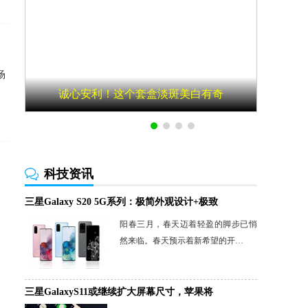
场
诚心安利！这个套盒淡斑美白有奇
科技资讯
三星Galaxy S20 5G系列：极简外观设计+极致
阳春三月，春天迈着轻盈的脚步已悄
然来临。春天预示着新希望的开…
三星GalaxyS11或继续扩大屏幕尺寸，苹果将