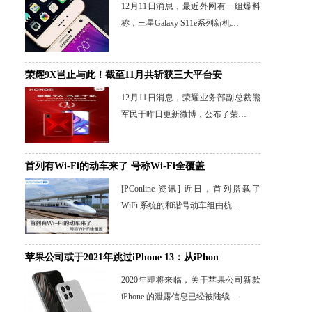
12月11日消息，最近外网有一组爆料
称，三星Galaxy S11e系列新机…
荣耀9X岂止与此！截至11月共斩获三大平台安
12月11日消息，荣耀业务部副总裁熊
军民于昨日更新微博，公布了荣…
首列有Wi-Fi的动车来了 号称Wi-Fi全覆盖
[PConline 资讯] 近日，首列搭载了
WiFi 系统的和谐号动车组由杭…
苹果公司或于2021年跳过iPhone 13：从iPhon
2020年即将来临，关于苹果公司新款
iPhone 的泄露信息已经被陆续…