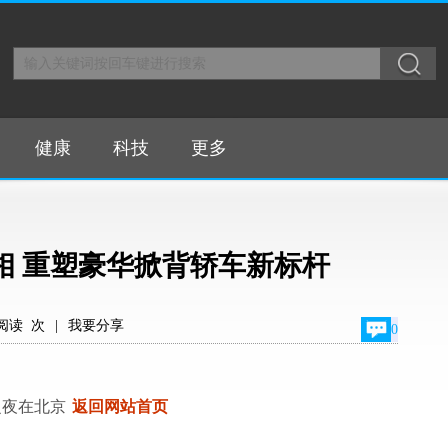
健康
科技
更多
亮相 重塑豪华掀背轿车新标杆
阅读
次
|
我要分享
0
牌之夜在北京
返回网站首页