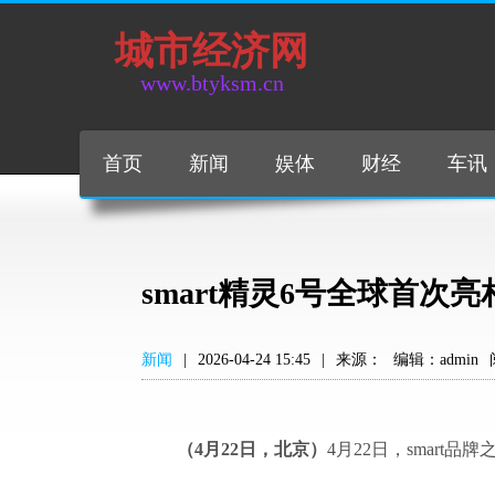
城市经济网
www.btyksm.cn
首页
新闻
娱体
财经
车讯
smart精灵6号全球首次
新闻
|
2026-04-24 15:45
|
来源：
编辑：admin
（
4
月
22
日，北京）
4月22日，smart品